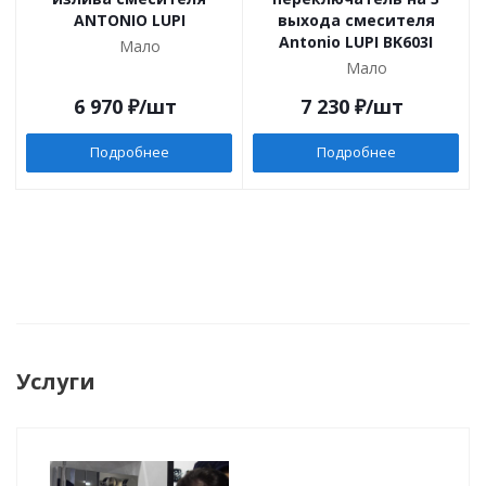
ANTONIO LUPI
выхода смесителя
Antonio LUPI BK603I
Мало
Мало
6 970
₽
/шт
7 230
₽
/шт
Подробнее
Подробнее
Услуги