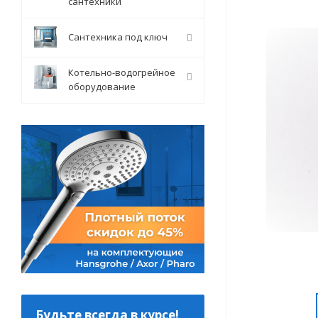
сантехники
Сантехника под ключ
Котельно-водогрейное
оборудование
Будьте всегда в курсе!