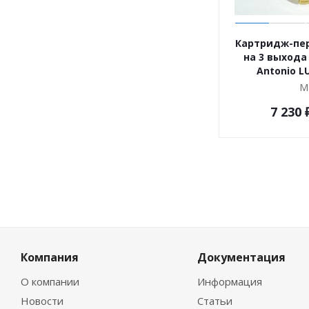
Картридж-пе
на 3 выхода
Antonio LU
М
7 230
Компания
Документация
О компании
Информация
Новости
Статьи