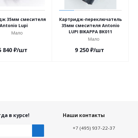
дж 35мм смесителя
Картридж-переключатель
Antonio Lupi
35мм смесителя Antonio
LUPI BIKAPPA BK011
Мало
Мало
5 840
₽
/шт
9 250
₽
/шт
да в курсе!
Наши контакты
+7 (495) 937-22-37