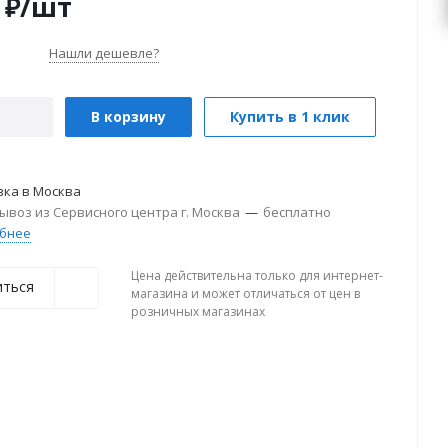
₽
/шт
Нашли дешевле?
В корзину
Купить в 1 клик
вка в
Москва
ывоз из Сервисного центра г. Москва
—
бесплатно
бнее
Цена действительна только для интернет-
иться
магазина и может отличаться от цен в
розничных магазинах