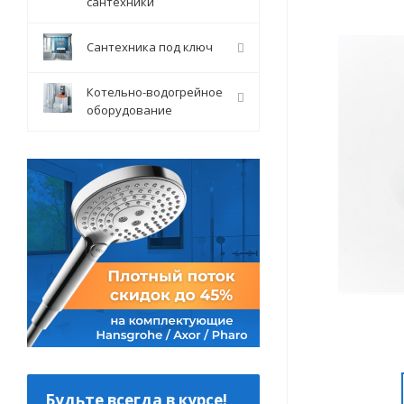
сантехники
Сантехника под ключ
Котельно-водогрейное
оборудование
Будьте всегда в курсе!