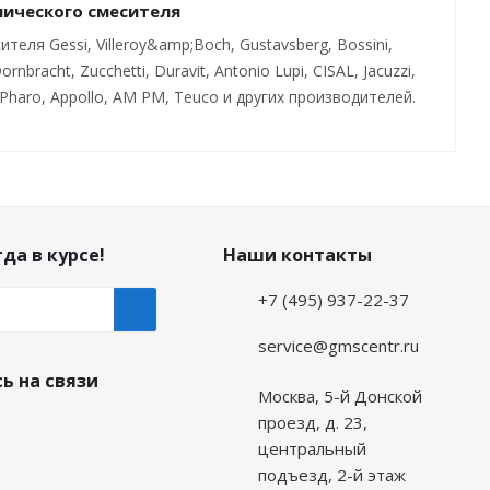
нического смесителя
ля Gessi, Villeroy&amp;Boch, Gustavsberg, Bossini,
ornbracht, Zucchetti, Duravit, Antonio Lupi, CISAL, Jacuzzi,
Pharo, Appollo, AM PM, Teuco и других производителей.
да в курсе!
Наши контакты
+7 (495) 937-22-37
service@gmscentr.ru
ь на связи
Москва
,
5-й Донской
проезд, д. 23,
центральный
подъезд, 2-й этаж