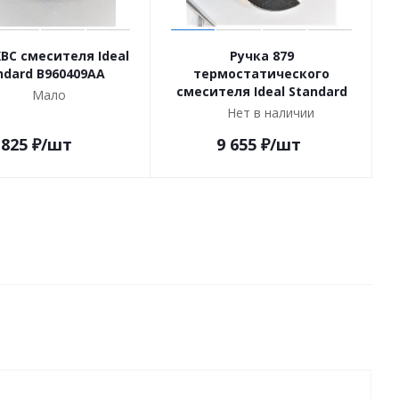
ХВС смесителя Ideal
Ручка 879
ndard B960409AA
термостатического
смесителя Ideal Standard
Мало
Нет в наличии
825
₽
/шт
9 655
₽
/шт