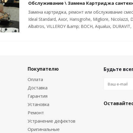
Обслуживание \ Замена Картриджа сантех
Замена картриджа, ремонт или обслуживание смесите
Ideal Standard, Axor, Hansgrohe, Migliore, Nicolazzi, D
Albatros, VILLEROY &amp; BOCH, Aqualux, DURAVIT, 
Покупателю
Будьте всег
Оплата
Доставка
Гарантия
Оставайтес
Установка
Ремонт
Устранение дефектов
Оригинальные