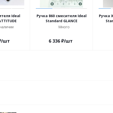
теля Ideal
Ручка 860 смесителя Ideal
Ручка 
ATTITUDE
Standard GLANCE
Sta
 наличии
Много
₽
/шт
6 336
₽
/шт