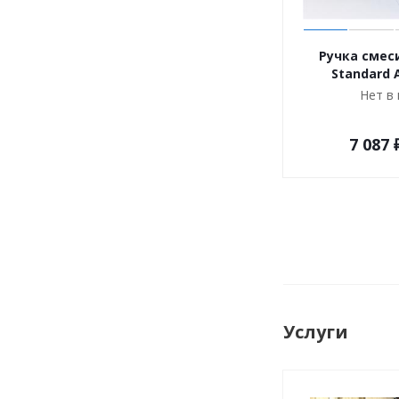
Ручка смеси
Standard 
Нет в
7 087
Услуги