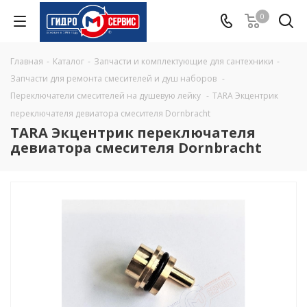
0
Главная
-
Каталог
-
Запчасти и комплектующие для сантехники
-
Запчасти для ремонта смесителей и душ наборов
-
Переключатели смесителей на душевую лейку
-
TARA Экцентрик
переключателя девиатора смесителя Dornbracht
TARA Экцентрик переключателя
девиатора смесителя Dornbracht