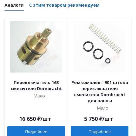
Аналоги
С этим товаром рекомендуем
Переключатель 163
Ремкомплект 901 штока
смесителя Dornbracht
переключателя
смесителя Dornbracht
Мало
для ванны
Мало
16 650
₽
/шт
5 750
₽
/шт
Подробнее
Подробнее