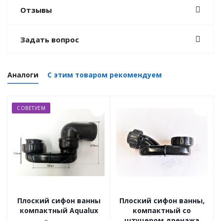
Отзывы
Задать вопрос
Аналоги
С этим товаром рекомендуем
СОВЕТУЕМ
Плоский сифон ванны
Плоский сифон ванны,
компактный Aqualux
компактный со
штуцером дренажа