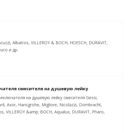
cuzzi, Albatros, VILLEROY & BOCH, HOESCH, DURAVIT,
uco и др.
чателя смесителя на душевую лейку
еключателя на душевую лейку смесителя Gessi,
rd, Axor, Hansgrohe, Migliore, Nicolazzi, Dornbracht,
batros, VILLEROY &amp; BOCH, Aqualux, DURAVIT, Pharo,