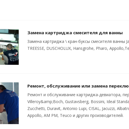
Замена картриджа смесителя для ванны
Замена картриджа \ кран-буксы смесителя ванны Ja
TREESSE, DUSCHOLUX, Hansgrohe, Pharo, Appollo,Te
Ремонт, обслуживание или замена переклю
Ремонт и обслуживание картриджа-девиатора, пер
Villeroy&amp;Boch, Gustavsberg, Bossini, Ideal Standa
Zucchetti, Duravit, Antonio Lupi, CISAL, Jacuzzi, Al
Appollo, AM PM, Teuco и других производителей.