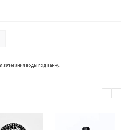
я затекания воды под ванну.