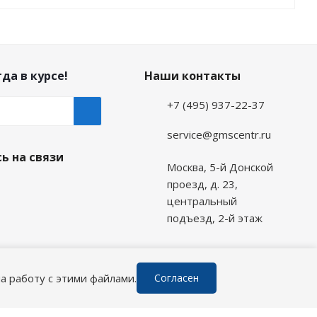
да в курсе!
Наши контакты
+7 (495) 937-22-37
service@gmscentr.ru
ь на связи
Москва
,
5-й Донской
проезд, д. 23,
центральный
подъезд, 2-й этаж
а работу с этими файлами.
Согласен