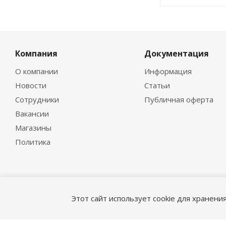
Компания
Документация
О компании
Информация
Новости
Статьи
Сотрудники
Публичная оферта
Вакансии
Магазины
Политика
Этот сайт использует cookie для хранени
© 1995-2026 «ГидроМСервис»
Версия для печати