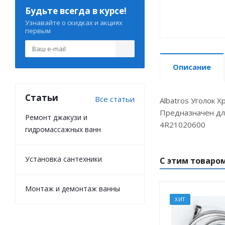
Будьте всегда в курсе!
Узнавайте о скидках и акциях
первым
Описание
Статьи
Все статьи
Albatros Уголок 
Предназначен для
Ремонт джакузи и
4R21020600
гидромассажных ванн
Установка сантехники
С этим товаро
Монтаж и демонтаж ванны
ХИТ