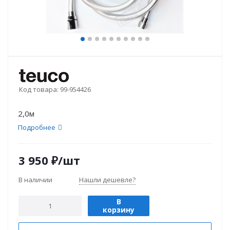
Код товара:
99-954426
2,0м
Подробнее
3 950
₽
/шт
В наличии
Нашли дешевле?
В
корзину