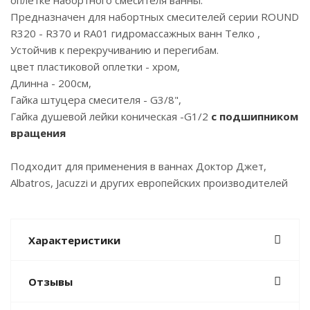
оплетке набортного смесителя ванны.
Предназначен для набортных смесителей серии ROUND
R320 - R370 и RA01 гидромассажных ванн Телко ,
Устойчив к перекручиванию и перегибам.
цвет пластиковой оплетки - хром,
Длинна - 200см,
Гайка штуцера смесителя - G3/8",
Гайка душевой лейки коническая -G1/2
с подшипником
вращения
Подходит для применения в ваннах Доктор Джет,
Albatros, Jacuzzi и других европейских производителей
Характеристики
Отзывы