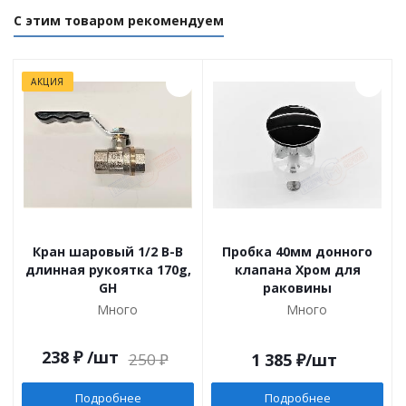
С этим товаром рекомендуем
АКЦИЯ
Кран шаровый 1/2 B-B
Пробка 40мм донного
длинная рукоятка 170g,
клапана Хром для
GH
раковины
Много
Много
238
₽
/шт
250
₽
1 385
₽
/шт
Подробнее
Подробнее