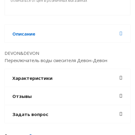
отличаться от цен в розничных магазинах
Описание
DEVON&DEVON
Переключатель воды смесителя Девон-Девон
Характеристики
Отзывы
Задать вопрос