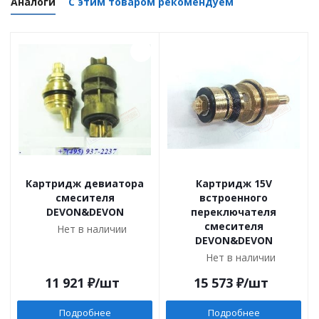
Аналоги
С этим товаром рекомендуем
Картридж девиатора
Картридж 15V
смесителя
встроенного
DEVON&DEVON
переключателя
смесителя
Нет в наличии
DEVON&DEVON
Нет в наличии
11 921
₽
/шт
15 573
₽
/шт
Подробнее
Подробнее