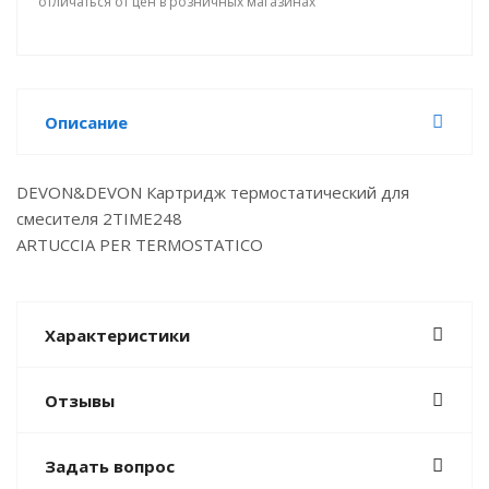
отличаться от цен в розничных магазинах
Описание
DEVON&DEVON Картридж термостатический для
смесителя 2TIME248
ARTUCCIA PER TERMOSTATICO
Характеристики
Отзывы
Задать вопрос