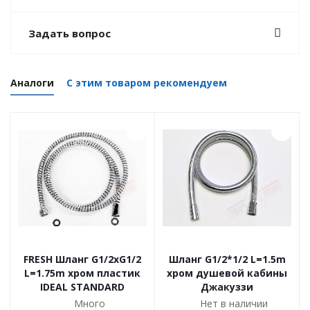
Задать вопрос
Аналоги
С этим товаром рекомендуем
FRESH Шланг G1/2xG1/2
Шланг G1/2*1/2 L=1.5m
L=1.75m хром пластик
хром душевой кабины
IDEAL STANDARD
Джакуззи
Много
Нет в наличии