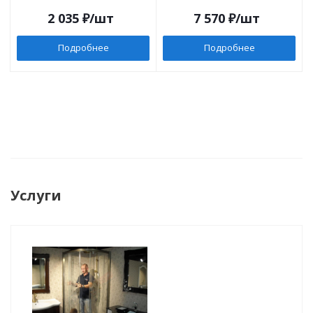
2 035
₽
/шт
7 570
₽
/шт
Подробнее
Подробнее
Услуги