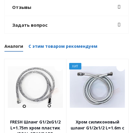
Отзывы
Задать вопрос
Аналоги
С этим товаром рекомендуем
ХИТ
FRESH Шланг G1/2xG1/2
Хром силиконовый
L=1.75m хром пластик
шланг G1/2x1/2 L=1.6m с