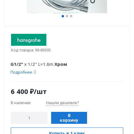
Код товара:
99-89305
G1/2"
x 1/2" L=1.6m
Хром
Подробнее
6 400
₽
/шт
В наличии
Нашли дешевле?
В
корзину
Купить в 1 клик