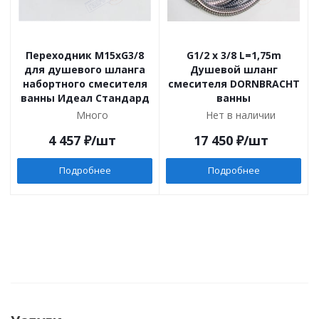
Переходник M15xG3/8
G1/2 х 3/8 L=1,75m
для душевого шланга
Душевой шланг
набортного смесителя
смесителя DORNBRACHT
ванны Идеал Стандард
ванны
Много
Нет в наличии
4 457
₽
/шт
17 450
₽
/шт
Подробнее
Подробнее