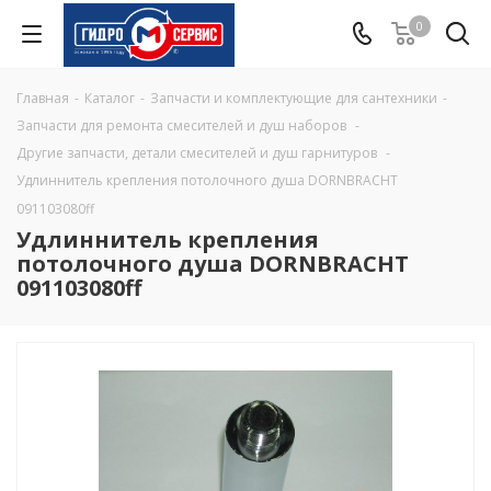
0
Главная
-
Каталог
-
Запчасти и комплектующие для сантехники
-
Запчасти для ремонта смесителей и душ наборов
-
Другие запчасти, детали смесителей и душ гарнитуров
-
Удлиннитель крепления потолочного душа DORNBRACHT
091103080ff
Удлиннитель крепления
потолочного душа DORNBRACHT
091103080ff