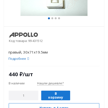
Код товара:
99-431512
правый, 30х71х19.5мм
Подробнее
440
₽
/шт
В наличии
Нашли дешевле?
В
корзину
Купить в 1 клик