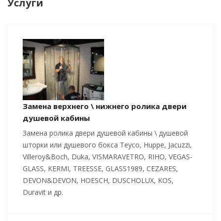
Услуги
Замена верхнего \ нижнего ролика двери
душевой кабины
Замена ролика двери душевой кабины \ душевой
шторки или душевого бокса Teyco, Huppe, Jacuzzi,
Villeroy&Boch, Duka, VISMARAVETRO, RIHO, VEGAS-
GLASS, KERMI, TREESSE, GLASS1989, CEZARES,
DEVON&DEVON, HOESCH, DUSCHOLUX, KOS,
Duravit и др.