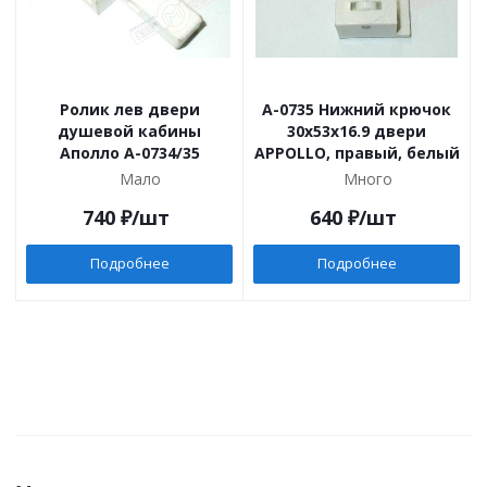
Ролик лев двери
A-0735 Нижний крючок
душевой кабины
30х53х16.9 двери
Аполло A-0734/35
APPOLLO, правый, белый
Мало
Много
740
₽
/шт
640
₽
/шт
Подробнее
Подробнее