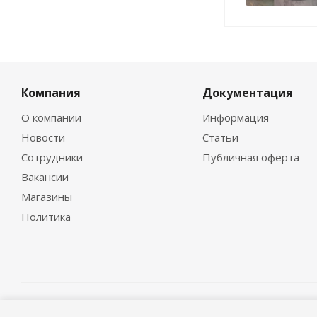
Компания
Документация
О компании
Информация
Новости
Статьи
Сотрудники
Публичная оферта
Вакансии
Магазины
Политика
© 1995-2026 «ГидроМСервис»
Версия для печати