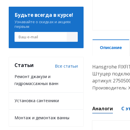
Будьте всегда в курсе!
Узнавайте о скидках и акциях
первым
Описание
Статьи
Все статьи
Hansgrohe FIXFI
Штуцер подключ
Ремонт джакузи и
артикул: 275050
гидромассажных ванн
Производитель: 
Установка сантехники
Аналоги
С э
Монтаж и демонтаж ванны