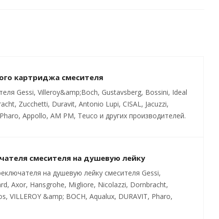
ого картриджа смесителя
 Gessi, Villeroy&amp;Boch, Gustavsberg, Bossini, Ideal
cht, Zucchetti, Duravit, Antonio Lupi, CISAL, Jacuzzi,
Pharo, Appollo, AM PM, Teuco и других производителей.
чателя смесителя на душевую лейку
еключателя на душевую лейку смесителя Gessi,
rd, Axor, Hansgrohe, Migliore, Nicolazzi, Dornbracht,
batros, VILLEROY &amp; BOCH, Aqualux, DURAVIT, Pharo,