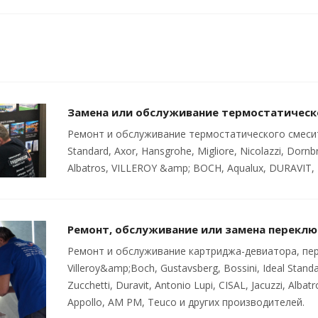
Замена или обслуживание термостатическ
Ремонт и обслуживание термостатического смесителя
Standard, Axor, Hansgrohe, Migliore, Nicolazzi, Dornbra
Albatros, VILLEROY &amp; BOCH, Aqualux, DURAVIT, 
Ремонт, обслуживание или замена переклю
Ремонт и обслуживание картриджа-девиатора, пер
Villeroy&amp;Boch, Gustavsberg, Bossini, Ideal Standa
Zucchetti, Duravit, Antonio Lupi, CISAL, Jacuzzi, Al
Appollo, AM PM, Teuco и других производителей.