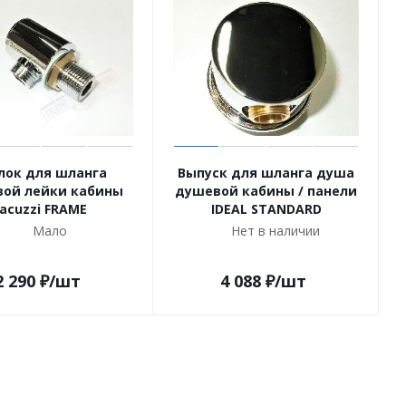
лок для шланга
Выпуск для шланга душа
ой лейки кабины
душевой кабины / панели
Jacuzzi FRAME
IDEAL STANDARD
Мало
Нет в наличии
2 290
₽
/шт
4 088
₽
/шт