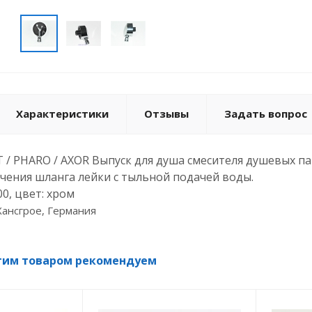
Характеристики
Отзывы
Задать вопрос
T / PHARO / AXOR Выпуск для душа смесителя душевых п
ения шланга лейки с тыльной подачей воды.
00, цвет: хром
Хансгрое, Германия
тим товаром рекомендуем