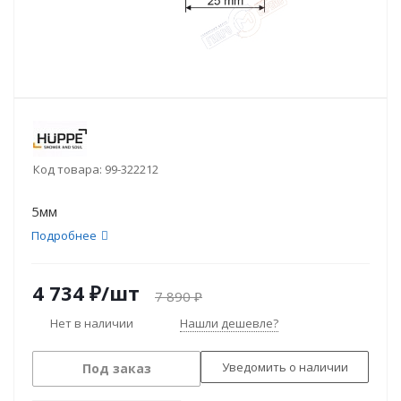
Код товара:
99-322212
5мм
Подробнее
4 734
₽
/шт
7 890
₽
Нет в наличии
Нашли дешевле?
Уведомить о наличии
Под заказ