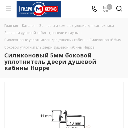
0
Главная
-
Каталог
-
Запчасти и комплектующие для сантехники
-
Запчасти душевой кабины, панели и сауны
-
Силиконовые уплотнители для душевых кабин
-
Силиконовый 5мм
боковой уплотнитель двери душевой кабины Huppe
Силиконовый 5мм боковой
уплотнитель двери душевой
кабины Huppe