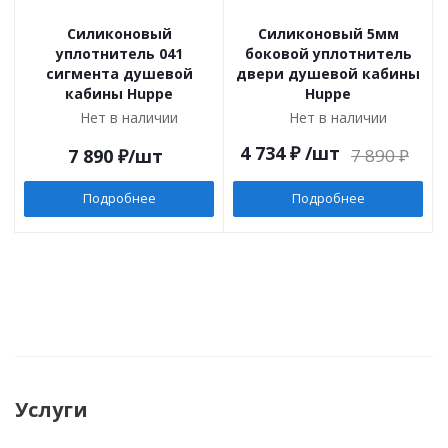
Силиконовый
Силиконовый 5мм
уплотнитель 041
боковой уплотнитель
сигмента душевой
двери душевой кабины
кабины Huppe
Huppe
Нет в наличии
Нет в наличии
4 734
₽
/шт
7 890
₽
/шт
7 890
₽
Подробнее
Подробнее
Услуги