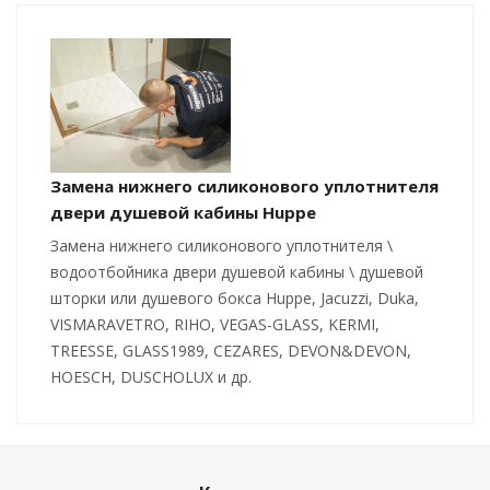
Замена нижнего силиконового уплотнителя
двери душевой кабины Huppe
Замена нижнего силиконового уплотнителя \
водоотбойника двери душевой кабины \ душевой
шторки или душевого бокса Huppe, Jacuzzi, Duka,
VISMARAVETRO, RIHO, VEGAS-GLASS, KERMI,
TREESSE, GLASS1989, CEZARES, DEVON&DEVON,
HOESCH, DUSCHOLUX и др.