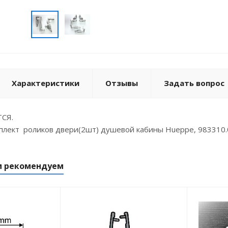
Характеристики
Отзывы
Задать вопрос
СЯ.
плект роликов двери(2шт) душевой кабины Hueppe, 983310
м рекомендуем