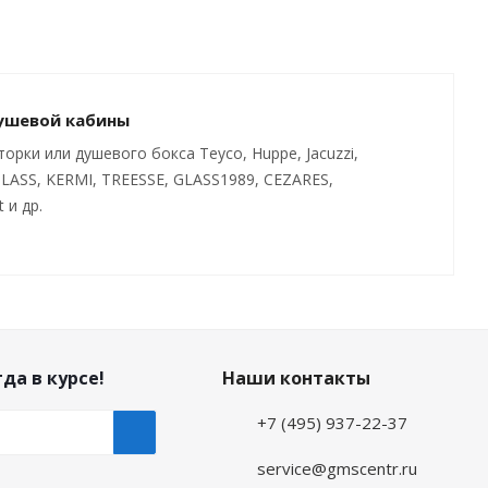
душевой кабины
рки или душевого бокса Teyco, Huppe, Jacuzzi,
GLASS, KERMI, TREESSE, GLASS1989, CEZARES,
и др.
да в курсе!
Наши контакты
+7 (495) 937-22-37
service@gmscentr.ru