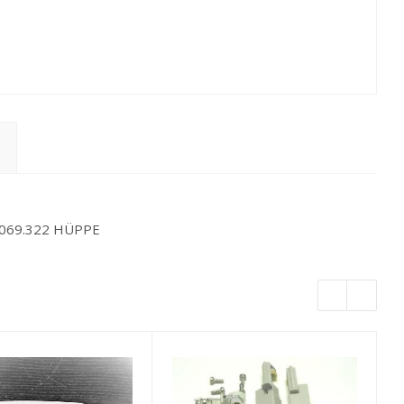
.069.322 HÜPPE