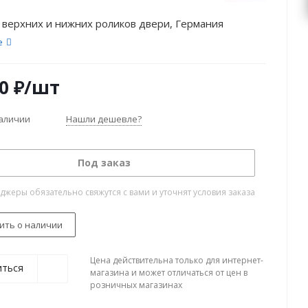
 верхних и нижних роликов двери, Германия
е
0
₽
/шт
наличии
Нашли дешевле?
Под заказ
жеры обязательно свяжутся с вами и уточнят условия заказа
ить о наличии
Цена действительна только для интернет-
иться
магазина и может отличаться от цен в
розничных магазинах