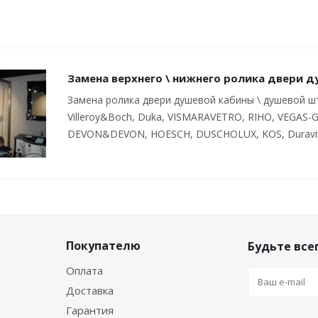
Замена верхнего \ нижнего ролика двери 
Замена ролика двери душевой кабины \ душевой што
Villeroy&Boch, Duka, VISMARAVETRO, RIHO, VEGAS-
DEVON&DEVON, HOESCH, DUSCHOLUX, KOS, Duravit 
Покупателю
Будьте всег
Оплата
Доставка
Гарантия