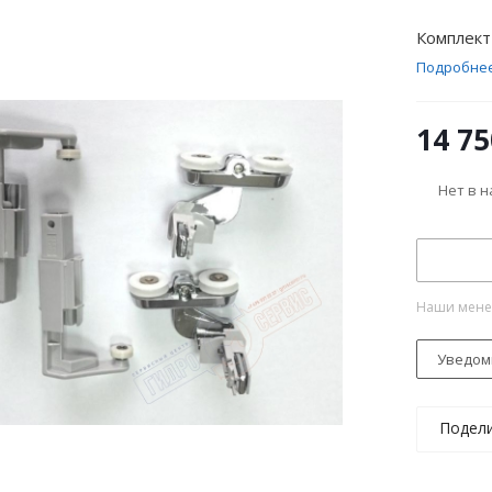
Комплект
Подробне
14 75
Нет в 
Наши менед
Уведом
Подел