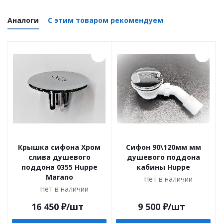
Аналоги
С этим товаром рекомендуем
Крышка сифона Хром
Сифон 90\120мм мм
слива душевого
душевого поддона
поддона 0355 Huppe
кабины Huppe
Marano
Нет в наличии
Нет в наличии
16 450
₽
/шт
9 500
₽
/шт