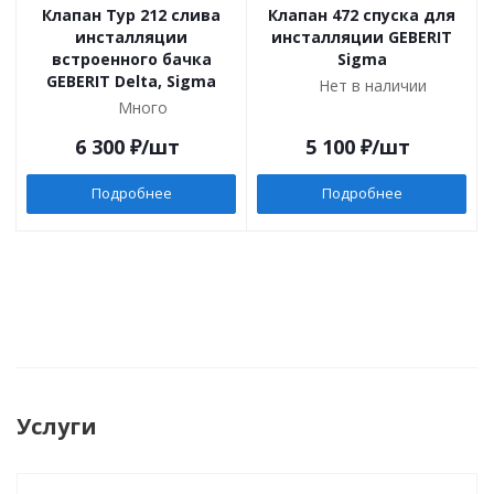
Клапан Typ 212 слива
Клапан 472 спуска для
инсталляции
инсталляции GEBERIT
встроенного бачка
Sigma
GEBERIT Delta, Sigma
Нет в наличии
Много
6 300
₽
/шт
5 100
₽
/шт
Подробнее
Подробнее
Услуги