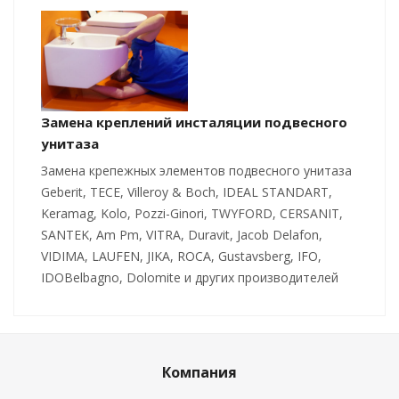
Замена креплений инсталяции подвесного
унитаза
Замена крепежных элементов подвесного унитаза
Geberit, TECE, Villeroy & Boch, IDEAL STANDART,
Keramag, Kolo, Pozzi-Ginori, TWYFORD, CERSANIT,
SANTEK, Am Pm, VITRA, Duravit, Jacob Delafon,
VIDIMA, LAUFEN, JIKA, ROCA, Gustavsberg, IFO,
IDOBelbagno, Dolomite и других производителей
Компания