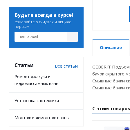
Будьте всегда в курсе!
Узнавайте о скидках и акциях
первым
Описание
Статьи
Все статьи
GEBERIT Подъемно
бачок скрытого мо
Ремонт джакузи и
Смывные бачки ск
гидромассажных ванн
Смывные бачки ск
Установка сантехники
С этим товаро
Монтаж и демонтаж ванны