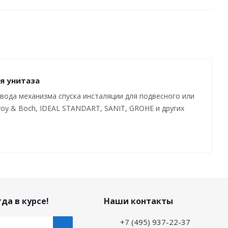
я унитаза
вода механизма спуска инсталяции для подвесного или
leroy & Boch, IDEAL STANDART, SANIT, GROHE и других
да в курсе!
Наши контакты
+7 (495) 937-22-37