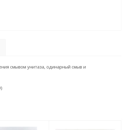
ения смывом унитаза, одинарный смыв и
0)