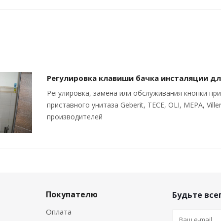
Регулировка клавиши бачка инсталяции дл
Регулировка, замена или обслуживания кнопки при
приставного унитаза Geberit, TECE, OLI, MEPA, Vil
производителей
Покупателю
Будьте всег
Оплата