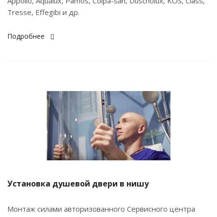
Appollo, Aqualux, Pamos, Colpa-san, Duscholux, KOS, Class,
Tresse, Effegibi и др.
Подробнее
Установка душевой двери в нишу
Монтаж силами авторизованного Сервисного центра