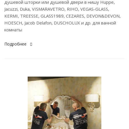
душевой шторки или душевой двери в нишу Huppe,
Jacuzzi, Duka, VISMARAVETRO, RIHO, VEGAS-GLASS,
KERMI, TREESSE, GLASS1989, CEZARES, DEVON&DEVON,
HOESCH, Jacob Delafon, DUSCHOLUX и др. для ванной
комнаты
Подробнее