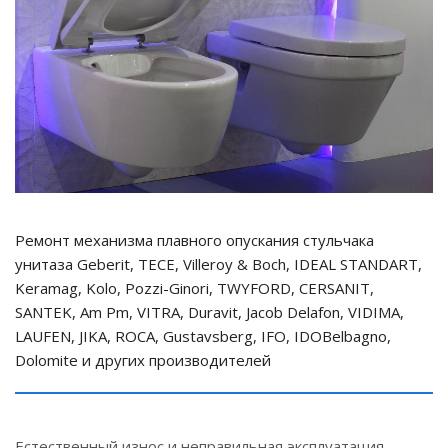
Ремонт механизма плавного опускания стульчака
унитаза Geberit, TECE, Villeroy & Boch, IDEAL STANDART,
Keramag, Kolo, Pozzi-Ginori, TWYFORD, CERSANIT,
SANTEK, Am Pm, VITRA, Duravit, Jacob Delafon, VIDIMA,
LAUFEN, JIKA, ROCA, Gustavsberg, IFO, IDOBelbagno,
Dolomite и других производителей
Естественный износ и неправильная эксплуатация