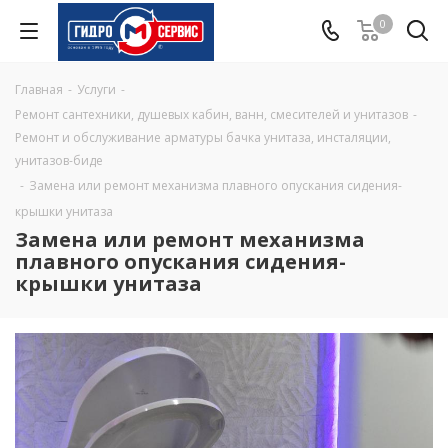
0
Главная
-
Услуги
-
Ремонт сантехники, душевых кабин, ванн, смесителей и унитазов
-
Ремонт и обслуживание арматуры бачка унитаза, инсталяции,
унитазов-биде
-
Замена или ремонт механизма плавного опускания сидения-
крышки унитаза
Замена или ремонт механизма
плавного опускания сидения-
крышки унитаза