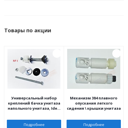
Товары по акции
Универсальный набор
Механизм 384 плавного
креплений бачка унитаза
опускания легкого
напольного унитаза, Ideal
сидения \ крышки унитаза
Standard
Подробнее
Подробнее