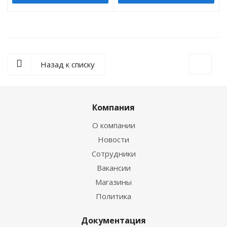
Назад к списку
Компания
О компании
Новости
Сотрудники
Вакансии
Магазины
Политика
Документация