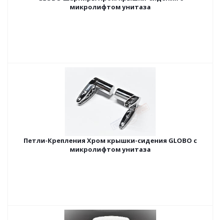
микролифтом унитаза
Петли-Крепления Хром крышки-сидения GLOBO с
микролифтом унитаза