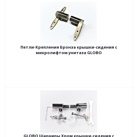
Петли-Крепления Бронза крышки-сидения с
микролифтом унитаза GLOBO
GLOBO Шарниры Хром крышки-сидения с