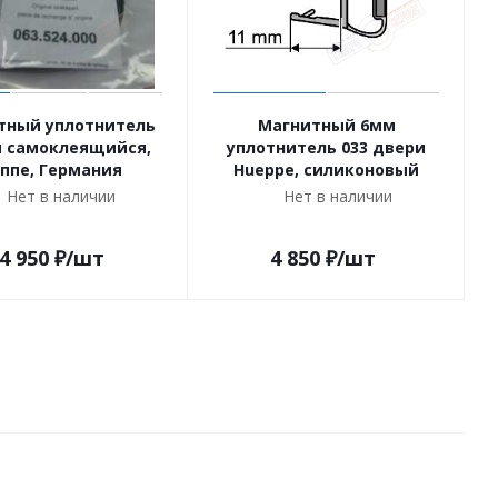
тный уплотнитель
Магнитный 6мм
 самоклеящийся,
уплотнитель 033 двери
ппе, Германия
Hueppe, силиконовый
Нет в наличии
Нет в наличии
4 950
₽
/шт
4 850
₽
/шт