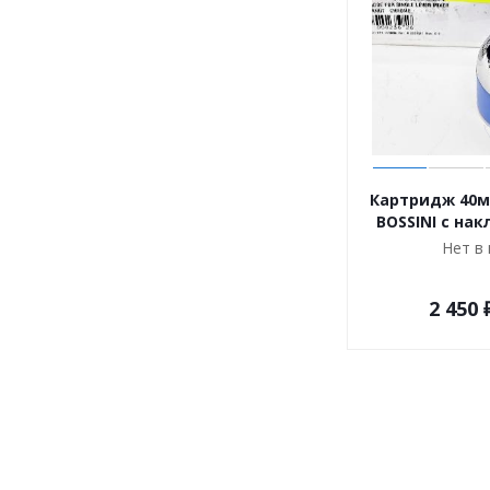
Картридж 40м
BOSSINI с на
Нет в
2 450