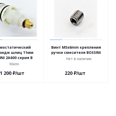
мостатический
Винт M5x6mm крепления
ридж шлиц 11мм
ручки смесителя BOSSINI
INI 2A600 серия B
Нет в наличии
Мало
1 200
₽
/шт
220
₽
/шт