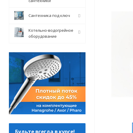
сантехники
Сантехника под ключ
Котельно-водогрейное
оборудование
Будьте всегда в курсе!