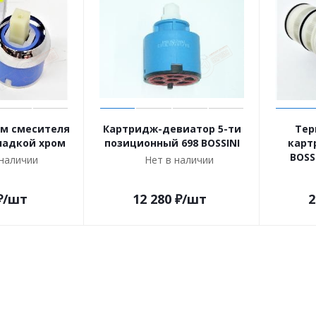
м смесителя
Картридж-девиатор 5-ти
Тер
кладкой хром
позиционный 698 BOSSINI
карт
BOSS
 наличии
Нет в наличии
₽
/шт
12 280
₽
/шт
2