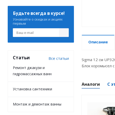
Будьте всегда в курсе!
Узнавайте о скидках и акциях
первым
Описание
Статьи
Все статьи
Sigma 12 см UP320
Блок коромысел с
Ремонт джакузи и
гидромассажных ванн
Аналоги
С э
Установка сантехники
Монтаж и демонтаж ванны