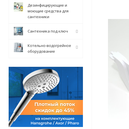
Дезинфицирующие и
моющие средства для
сантехники
Сантехника под ключ
Котельно-водогрейное
оборудование