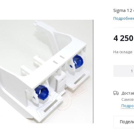
Sigma 12 
Подробне
4 250
На складе
Доста
Самов
Подро
Подел