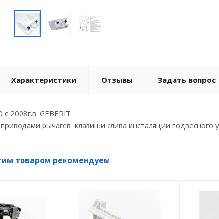
Характеристики
Отзывы
Задать вопрос
 с 2008г.в. GEBERIT
 приводами рычагов клавиши слива инсталяции подвесного у
тим товаром рекомендуем