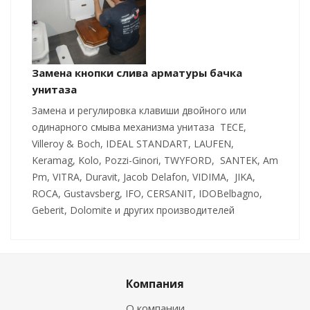
Замена кнопки слива арматуры бачка
унитаза
Замена и регулировка клавиши двойного или
одинарного смыва механизма унитаза TECE,
Villeroy & Boch, IDEAL STANDART, LAUFEN,
Keramag, Kolo, Pozzi-Ginori, TWYFORD, SANTEK, Am
Pm, VITRA, Duravit, Jacob Delafon, VIDIMA, JIKA,
ROCA, Gustavsberg, IFO, CERSANIT, IDOBelbagno,
Geberit, Dolomite и других производителей
Компания
О компании