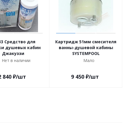
33 Средство для
Картридж 51мм смесителя
ки душевых кабин
ванны-душевой кабины
Джакуззи
SYSTEMPOOL
Нет в наличии
Мало
2 840
₽
/шт
9 450
₽
/шт