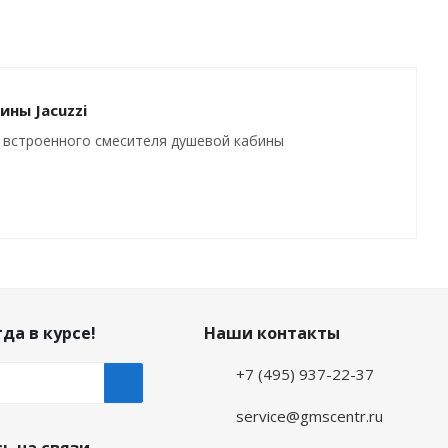
ны Jacuzzi
а встроенного смесителя душевой кабины
да в курсе!
Наши контакты
+7 (495) 937-22-37
service@gmscentr.ru