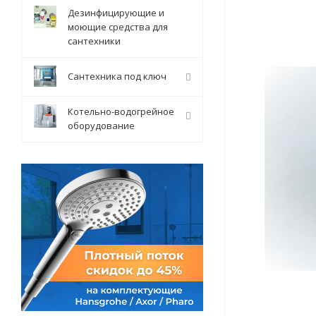
Дезинфицирующие и
моющие средства для
сантехники
Сантехника под ключ
Котельно-водогрейное
оборудование