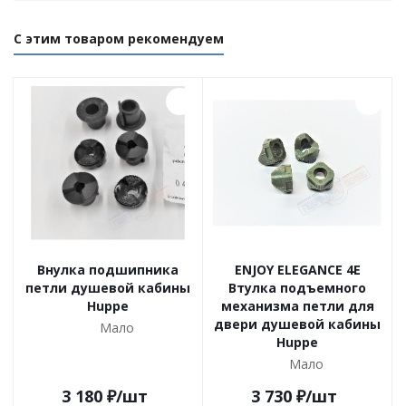
С этим товаром рекомендуем
Внулка подшипника
ENJOY ELEGANCE 4E
петли душевой кабины
Втулка подъемного
Huppe
механизма петли для
двери душевой кабины
Мало
Huppe
Мало
3 180
₽
/шт
3 730
₽
/шт