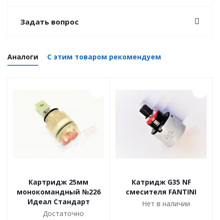
Задать вопрос
Аналоги
С этим товаром рекомендуем
Картридж 25мм
Катридж G35 NF
монокомандный №226
смесителя FANTINI
Идеал Стандарт
Нет в наличии
Достаточно