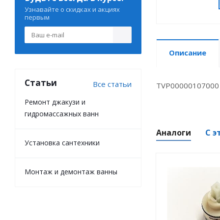
Узнавайте о скидках и акциях
первым
Описание
Статьи
Все статьи
TVP00000107000
Ремонт джакузи и
гидромассажных ванн
Аналоги
С э
Установка сантехники
Монтаж и демонтаж ванны