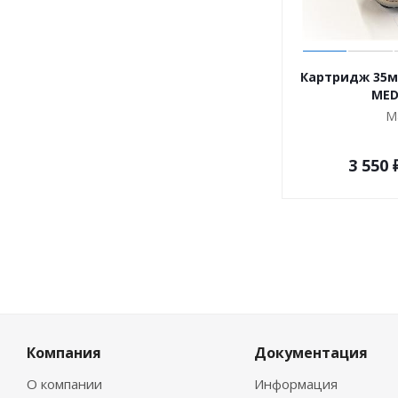
Картридж 35м
MED
М
3 550
Компания
Документация
О компании
Информация