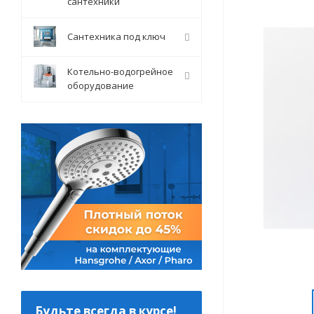
сантехники
Сантехника под ключ
Котельно-водогрейное
оборудование
Будьте всегда в курсе!