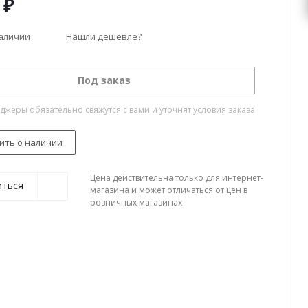
₽
наличии
Нашли дешевле?
Под заказ
жеры обязательно свяжутся с вами и уточнят условия заказа
ить о наличии
Цена действительна только для интернет-
иться
магазина и может отличаться от цен в
розничных магазинах