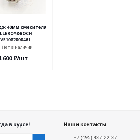
дж 40мм смесителя
ILLEROY&BOCH
VS1082000461
Нет в наличии
4 600
₽
/шт
да в курсе!
Наши контакты
+7 (495) 937-22-37