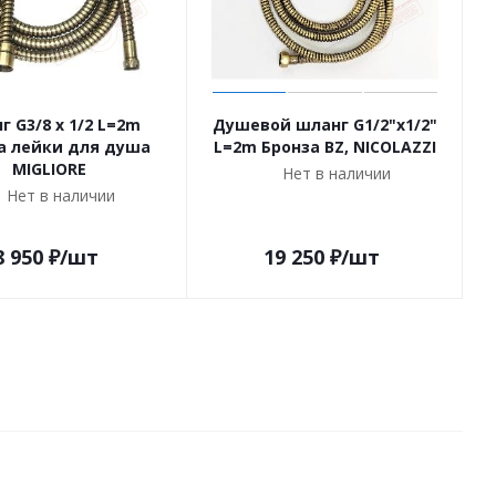
г G3/8 x 1/2 L=2m
Душевой шланг G1/2"х1/2"
а лейки для душа
L=2m Бронза BZ, NICOLAZZI
MIGLIORE
Нет в наличии
Нет в наличии
8 950
₽
/шт
19 250
₽
/шт