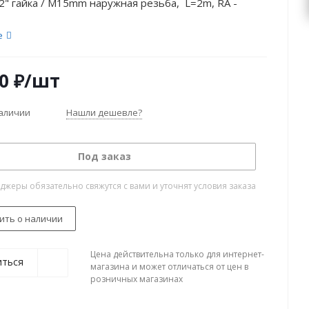
2" гайка / M15mm наружная резьба, L=2m, RA -
е
0
₽
/шт
наличии
Нашли дешевле?
Под заказ
жеры обязательно свяжутся с вами и уточнят условия заказа
ить о наличии
Цена действительна только для интернет-
иться
магазина и может отличаться от цен в
розничных магазинах