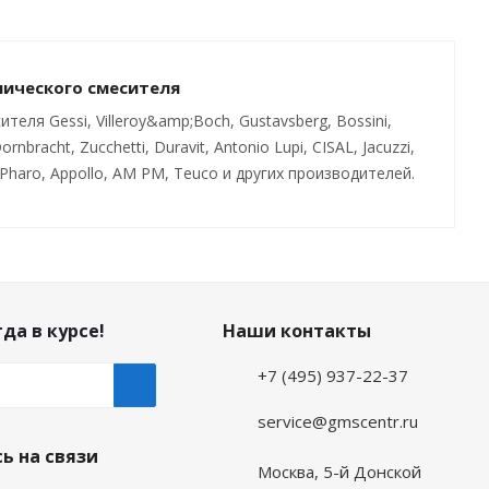
нического смесителя
ля Gessi, Villeroy&amp;Boch, Gustavsberg, Bossini,
ornbracht, Zucchetti, Duravit, Antonio Lupi, CISAL, Jacuzzi,
Pharo, Appollo, AM PM, Teuco и других производителей.
да в курсе!
Наши контакты
+7 (495) 937-22-37
service@gmscentr.ru
ь на связи
Москва
,
5-й Донской