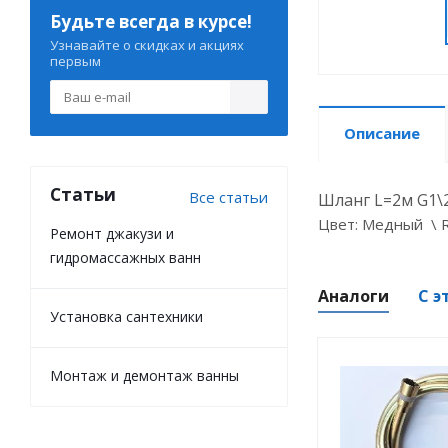
Будьте всегда в курсе!
Узнавайте о скидках и акциях
первым
Описание
Статьи
Все статьи
Шланг L=2м G1\
Цвет: Медный \ 
Ремонт джакузи и
гидромассажных ванн
Аналоги
С э
Установка сантехники
Монтаж и демонтаж ванны