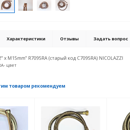
Характеристики
Отзывы
Задать вопрос
2" x M15mm" R7095RA (старый код C7095RA) NICOLAZZI
RA- цвет
тим товаром рекомендуем