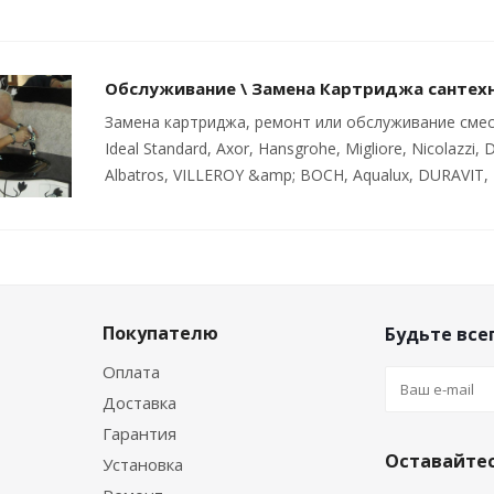
Обслуживание \ Замена Картриджа сантех
Замена картриджа, ремонт или обслуживание смесите
Ideal Standard, Axor, Hansgrohe, Migliore, Nicolazzi, D
Albatros, VILLEROY &amp; BOCH, Aqualux, DURAVIT, 
Покупателю
Будьте всег
Оплата
Доставка
Гарантия
Оставайтес
Установка