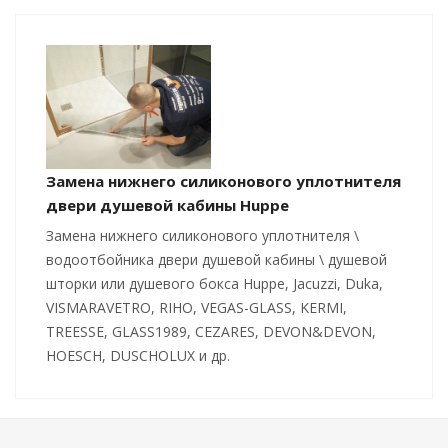
Замена нижнего силиконового уплотнителя
двери душевой кабины Huppe
Замена нижнего силиконового уплотнителя \
водоотбойника двери душевой кабины \ душевой
шторки или душевого бокса Huppe, Jacuzzi, Duka,
VISMARAVETRO, RIHO, VEGAS-GLASS, KERMI,
TREESSE, GLASS1989, CEZARES, DEVON&DEVON,
HOESCH, DUSCHOLUX и др.