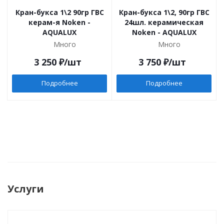
Кран-букса 1\2 90гр ГВС
Кран-букса 1\2, 90гр ГВС
керам-я Noken -
24шл. керамическая
AQUALUX
Noken - AQUALUX
Много
Много
3 250
₽
/шт
3 750
₽
/шт
Подробнее
Подробнее
Услуги