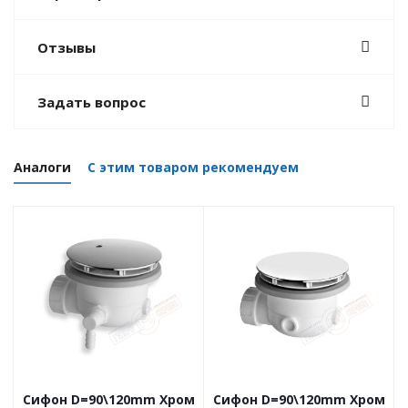
Отзывы
Задать вопрос
Аналоги
С этим товаром рекомендуем
Сифон D=90\120mm Хром
Сифон D=90\120mm Хром