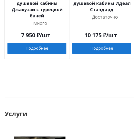
душевой кабины
душевой кабины Идеал
Джакуззи с турецкой
Стандард
баней
Достаточно
Много
7 950
₽
/шт
10 175
₽
/шт
Подробнее
Подробнее
Услуги