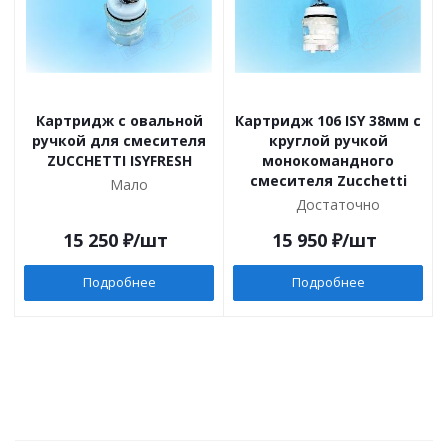
Картридж с овальной
Картридж 106 ISY 38мм с
ручкой для смесителя
круглой ручкой
ZUCCHETTI ISYFRESH
монокомандного
смесителя Zucchetti
Мало
Достаточно
15 250
₽
/шт
15 950
₽
/шт
Подробнее
Подробнее