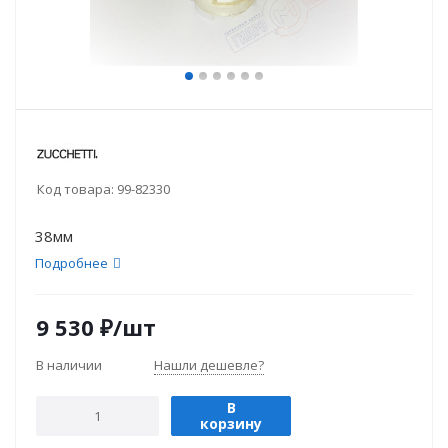
Код товара:
99-82330
38мм
Подробнее
9 530
₽
/шт
В наличии
Нашли дешевле?
В
корзину