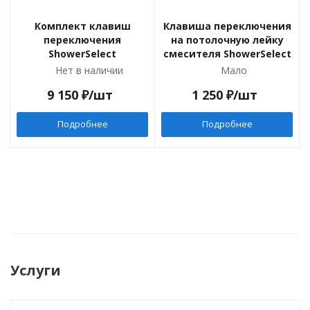
Комплект клавиш
Клавиша переключения
переключения
на потолочную лейку
ShowerSelect
смесителя ShowerSelect
Нет в наличии
Мало
9 150
₽
/шт
1 250
₽
/шт
Подробнее
Подробнее
Услуги