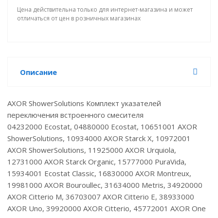
Цена действительна только для интернет-магазина и может
отличаться от цен в розничных магазинах
Описание
AXOR ShowerSolutions Комплект указателей
переключения встроенного смесителя
04232000 Ecostat, 04880000 Ecostat, 10651001 AXOR
ShowerSolutions, 10934000 AXOR Starck X, 10972001
AXOR ShowerSolutions, 11925000 AXOR Urquiola,
12731000 AXOR Starck Organic, 15777000 PuraVida,
15934001 Ecostat Classic, 16830000 AXOR Montreux,
19981000 AXOR Bouroullec, 31634000 Metris, 34920000
AXOR Citterio M, 36703007 AXOR Citterio E, 38933000
AXOR Uno, 39920000 AXOR Citterio, 45772001 AXOR One