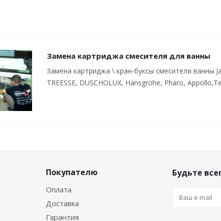
Замена картриджа смесителя для ванны
Замена картриджа \ кран-буксы смесителя ванны Ja
TREESSE, DUSCHOLUX, Hansgrohe, Pharo, Appollo,Te
Покупателю
Будьте всег
Оплата
Доставка
Гарантия