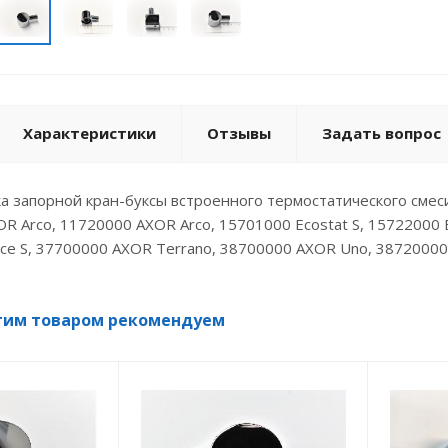
Характеристики
Отзывы
Задать вопрос
 запорной кран-буксы встроенного термостатического смес
R Arco, 11720000 AXOR Arco, 15701000 Ecostat S, 15722000 E
ce S, 37700000 AXOR Terrano, 38700000 AXOR Uno, 38720000
тим товаром рекомендуем