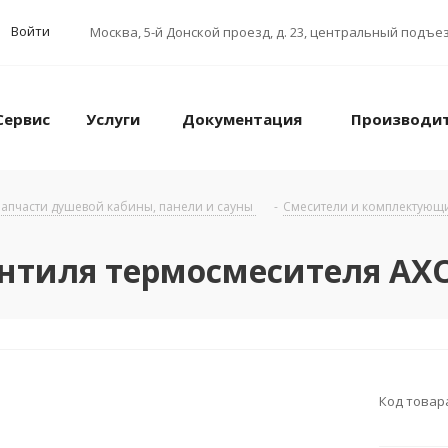
Войти
Москва
,
5-й Донской проезд, д. 23, центральный подъез
Сервис
Услуги
Документация
Производи
апчасти душевой кабины, панели и сауны
-
Смесители и комплектующ
вентиля термосмесителя A
Код товар