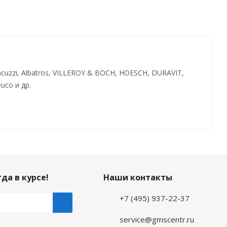
cuzzi, Albatros, VILLEROY & BOCH, HOESCH, DURAVIT,
uco и др.
да в курсе!
Наши контакты
+7 (495) 937-22-37
service@gmscentr.ru