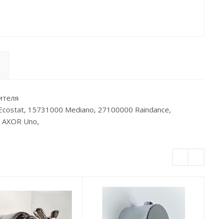
ителя
costat, 15731000 Mediano, 27100000 Raindance,
 AXOR Uno,