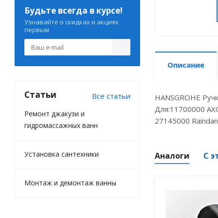
Будьте всегда в курсе!
Узнавайте о скидках и акциях
первым
Описание
Статьи
Все статьи
HANSGROHE Ручка
Для:11700000 AXO
Ремонт джакузи и
27145000 Raindan
гидромассажных ванн
Установка сантехники
Аналоги
С э
Монтаж и демонтаж ванны