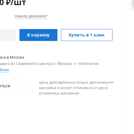
0
₽
/шт
Нашли дешевле?
В корзину
Купить в 1 клик
вка в
Москва
ывоз из Сервисного центра г. Москва
—
бесплатно
бнее
Цена действительна только для интернет-
иться
магазина и может отличаться от цен в
розничных магазинах