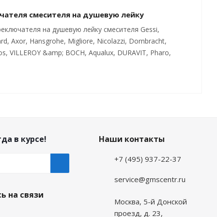
чателя смесителя на душевую лейку
еключателя на душевую лейку смесителя Gessi,
rd, Axor, Hansgrohe, Migliore, Nicolazzi, Dornbracht,
batros, VILLEROY &amp; BOCH, Aqualux, DURAVIT, Pharo,
да в курсе!
Наши контакты
+7 (495) 937-22-37
service@gmscentr.ru
ь на связи
Москва
,
5-й Донской
проезд, д. 23,