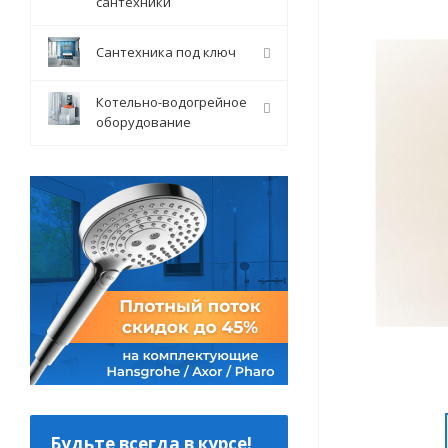
сантехники
Сантехника под ключ
Котельно-водогрейное
оборудование
Будьте всегда в курсе!