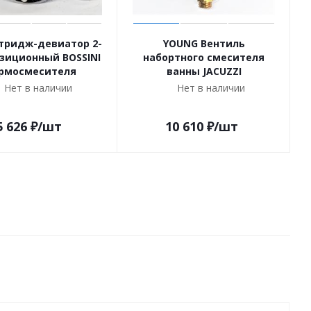
ртридж-девиатор 2-
YOUNG Вентиль
озиционный BOSSINI
набортного смесителя
рмосмесителя
ванны JACUZZI
Нет в наличии
Нет в наличии
5 626
₽
/шт
10 610
₽
/шт