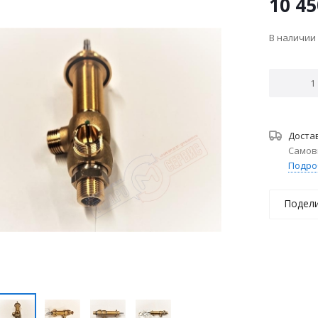
10 45
В наличии
Доста
Самов
Подро
Подел