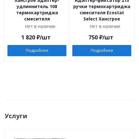
Хансгрое адаптер-
Адаптер-фиксатор 213
удлиннитель 108
ручки термокартриджа
термокартриджа
смесителя Ecostat
смесителя
Select Хансгрое
Нет в наличии
Нет в наличии
1 820
₽
/шт
750
₽
/шт
Подробнее
Подробнее
Услуги