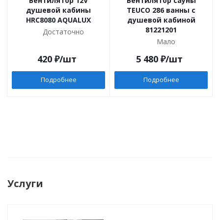
Вентилятор 12V
Вентилятор сауны
душевой кабины
TEUCO 286 ванны с
HRC8080 AQUALUX
душевой кабиной
81221201
Достаточно
Мало
420
₽
/шт
5 480
₽
/шт
Подробнее
Подробнее
Услуги