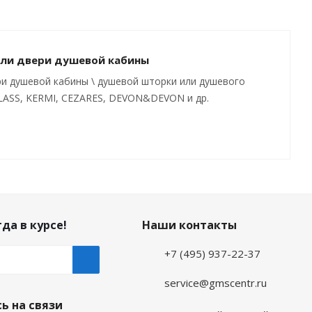
тли двери душевой кабины
ри душевой кабины \ душевой шторки или душевого
GLASS, KERMI, CEZARES, DEVON&DEVON и др.
да в курсе!
Наши контакты
+7 (495) 937-22-37
service@gmscentr.ru
ь на связи