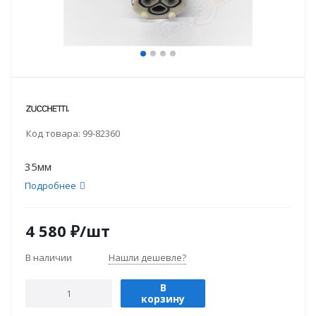
Код товара:
99-82360
35мм
Подробнее
4 580
₽
/шт
В наличии
Нашли дешевле?
В
корзину