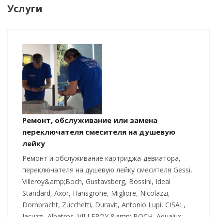
Услуги
Ремонт, обслуживание или замена
переключателя смесителя на душевую
лейку
Ремонт и обслуживание картриджа-девиатора,
переключателя на душевую лейку смесителя Gessi,
Villeroy&amp;Boch, Gustavsberg, Bossini, Ideal
Standard, Axor, Hansgrohe, Migliore, Nicolazzi,
Dornbracht, Zucchetti, Duravit, Antonio Lupi, CISAL,
Jacuzzi, Albatros, VILLEROY &amp; BOCH, Aqualux,