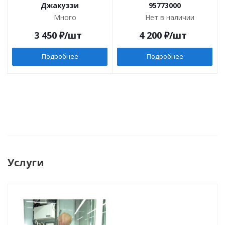
Джакуззи
95773000
Много
Нет в наличии
3 450
₽
/шт
4 200
₽
/шт
Подробнее
Подробнее
Услуги