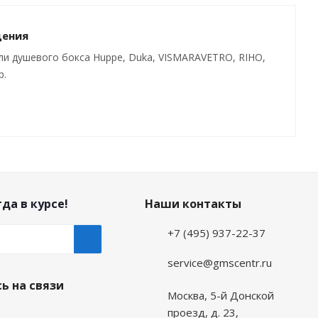
дения
ли душевого бокса Huppe, Duka, VISMARAVETRO, RIHO,
р.
да в курсе!
Наши контакты
+7 (495) 937-22-37
service@gmscentr.ru
ь на связи
Москва
,
5-й Донской
проезд, д. 23,