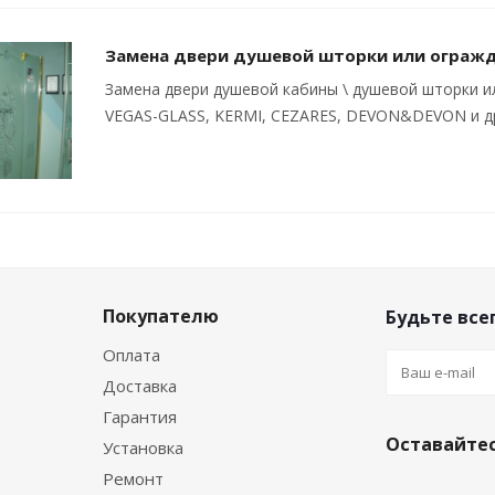
Замена двери душевой шторки или ограж
Замена двери душевой кабины \ душевой шторки и
VEGAS-GLASS, KERMI, CEZARES, DEVON&DEVON и д
Покупателю
Будьте всег
Оплата
Доставка
Гарантия
Оставайтес
Установка
Ремонт