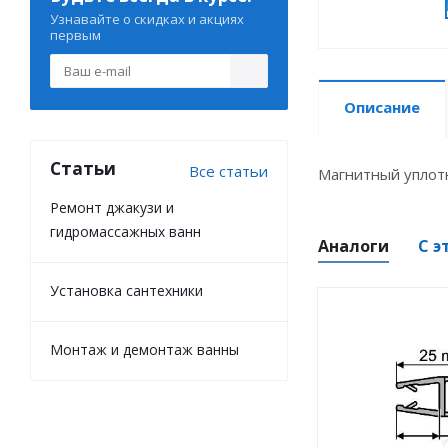
Узнавайте о скидках и акциях
первым
Описание
Статьи
Все статьи
Магнитный упло
Ремонт джакузи и
гидромассажных ванн
Аналоги
С э
Установка сантехники
Монтаж и демонтаж ванны