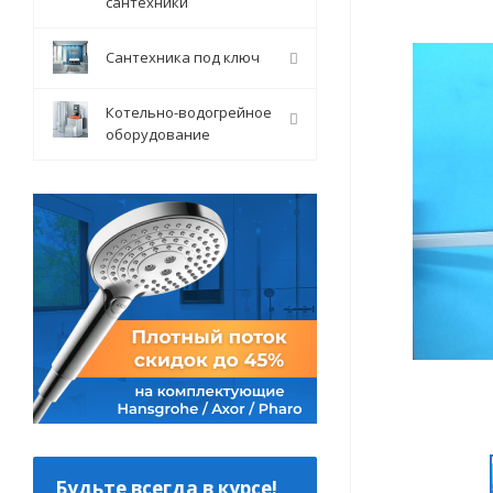
сантехники
Сантехника под ключ
Котельно-водогрейное
оборудование
Будьте всегда в курсе!