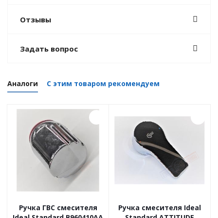
Отзывы
Задать вопрос
Аналоги
С этим товаром рекомендуем
Ручка ГВС смесителя
Ручка смесителя Ideal
Ideal Standard B960410AA
Standard ATTITUDE