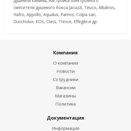
душевой кабины, настройка электронного
смесителя душевого бокса Jacuzzi, Teuco, Albatros,
Hafro, Appollo, Aqualux, Pamos, Colpa-san,
Duscholux, KOS, Class, Tresse, Effegibi и др.
Компания
О компании
Новости
Сотрудники
Вакансии
Магазины
Политика
Документация
Информация