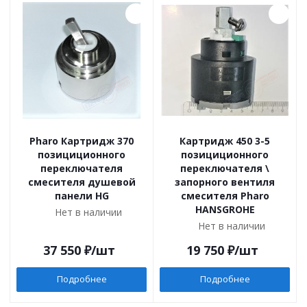
Pharo Картридж 370
Картридж 450 3-5
позициционного
позициционного
переключателя
переключателя \
смесителя душевой
запорного вентиля
панели HG
смесителя Pharo
HANSGROHE
Нет в наличии
Нет в наличии
37 550
₽
/шт
19 750
₽
/шт
Подробнее
Подробнее