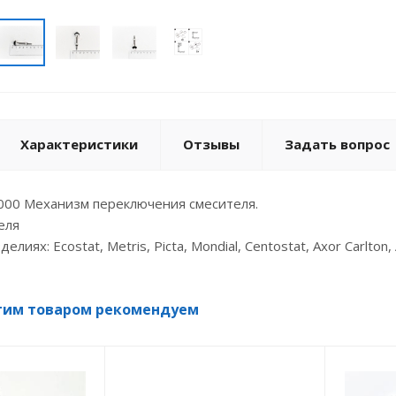
Характеристики
Отзывы
Задать вопрос
000 Механизм переключения смесителя.
еля
елиях: Ecostat, Metris, Picta, Mondial, Centostat, Axor Carlto
тим товаром рекомендуем