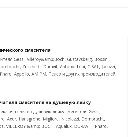
нического смесителя
ля Gessi, Villeroy&amp;Boch, Gustavsberg, Bossini,
ornbracht, Zucchetti, Duravit, Antonio Lupi, CISAL, Jacuzzi,
Pharo, Appollo, AM PM, Teuco и других производителей.
чателя смесителя на душевую лейку
еключателя на душевую лейку смесителя Gessi,
rd, Axor, Hansgrohe, Migliore, Nicolazzi, Dornbracht,
batros, VILLEROY &amp; BOCH, Aqualux, DURAVIT, Pharo,