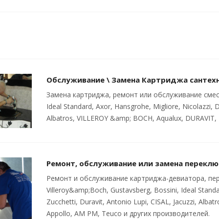
Обслуживание \ Замена Картриджа сантех
Замена картриджа, ремонт или обслуживание смесите
Ideal Standard, Axor, Hansgrohe, Migliore, Nicolazzi, D
Albatros, VILLEROY &amp; BOCH, Aqualux, DURAVIT, 
Ремонт, обслуживание или замена переклю
Ремонт и обслуживание картриджа-девиатора, пер
Villeroy&amp;Boch, Gustavsberg, Bossini, Ideal Standa
Zucchetti, Duravit, Antonio Lupi, CISAL, Jacuzzi, Al
Appollo, AM PM, Teuco и других производителей.