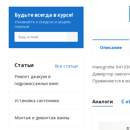
Будьте всегда в курсе!
Узнавайте о скидках и акциях
первым
Описание
Статьи
Все статьи
Hansgrohe 94103
Дивертор смесит
Ремонт джакузи и
Применяется в изд
гидромассажных ванн
Установка сантехники
Аналоги
С э
Монтаж и демонтаж ванны