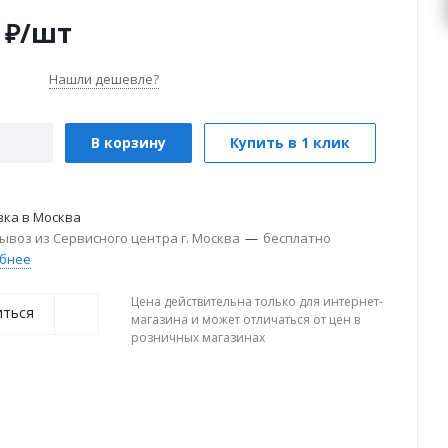
₽
/шт
Нашли дешевле?
В корзину
Купить в 1 клик
вка в
Москва
ывоз из Сервисного центра г. Москва
—
бесплатно
бнее
Цена действительна только для интернет-
иться
магазина и может отличаться от цен в
розничных магазинах