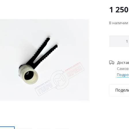
1 250
В наличии
Доста
Самов
Подро
Подел