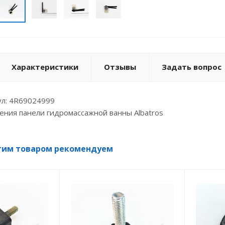
Характеристики
Отзывы
Задать вопрос
ул: 4R69024999
ния панели гидромассажной ванны Albatros
тим товаром рекомендуем