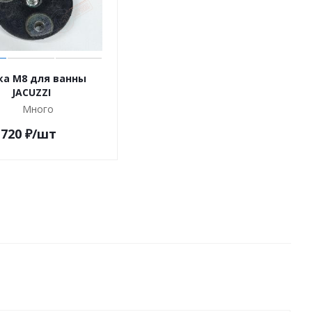
ка М8 для ванны
JACUZZI
Много
720
₽
/шт