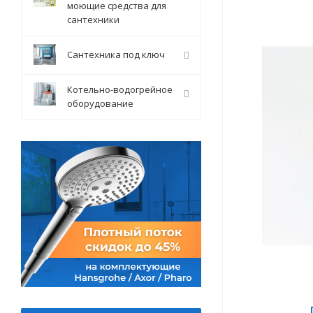
моющие средства для
сантехники
Сантехника под ключ
Котельно-водогрейное
оборудование