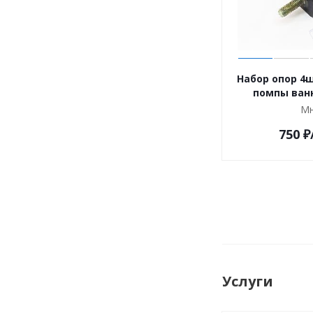
Набор опор 4
Мн
750
₽
Услуги